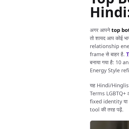
Hindi
अगर आपने
top bo
तो शायद आप कोई भा
relationship ener
frame से बाहर है.
T
बनाया गया है: 10
Energy Style re
यह Hindi/Hinglish
Terms LGBTQ+ और i
fixed identity य
tool की तरह पढ़ें.