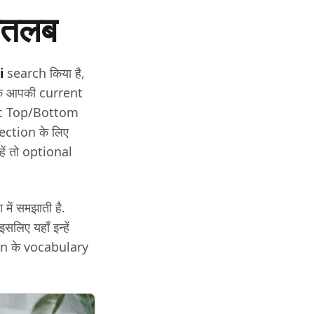
मतलब
i
search किया है,
 कि आपकी current
ssic Top/Bottom
ection के लिए
ं तो optional
ं समझाती है.
िए यहाँ इन्हें
on के vocabulary