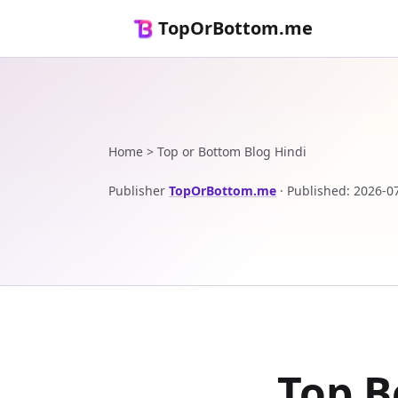
TopOrBottom.me
Home
>
Top or Bottom Blog Hindi
Publisher
TopOrBottom.me
·
Published
:
2026-0
Top B