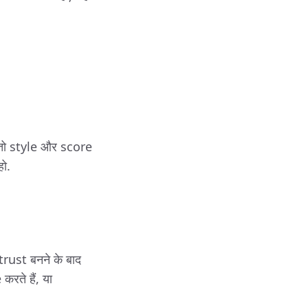
, तो style और score
ो.
ust बनने के बाद
करते हैं, या