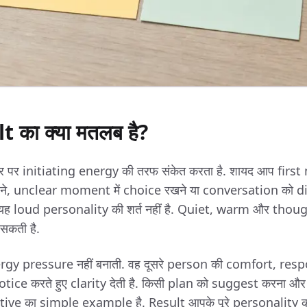
 का क्या मतलब है?
 पर initiating energy की तरफ संकेत करता है. शायद आप first
, unclear moment में choice रखने या conversation को direc
यह loud personality की शर्त नहीं है. Quiet, warm और thoug
सकती है.
gy pressure नहीं बनाती. वह दूसरे person की comfort, re
ice करते हुए clarity देती है. किसी plan को suggest करना और स
iative का simple example है. Result आपके पूरे personality क