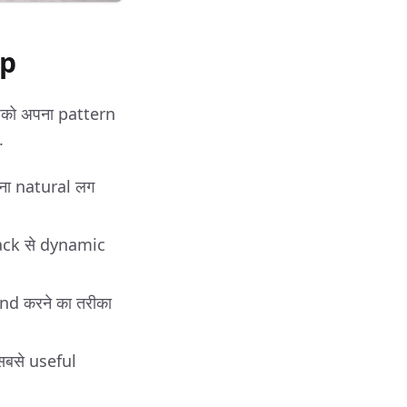
ap
आपको अपना pattern
.
ाना natural लग
back से dynamic
d करने का तरीका
बसे useful