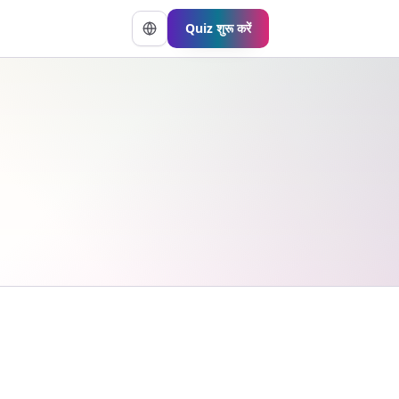
Quiz शुरू करें
भाषा बदलें