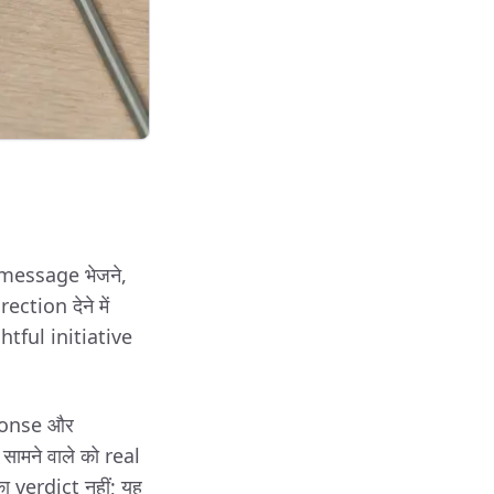
 message भेजने,
tion देने में
htful initiative
sponse और
ामने वाले को real
ा verdict नहीं; यह