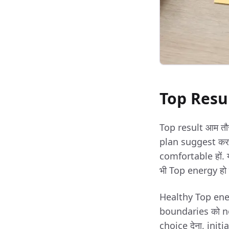
Top Result
Top result आम तौर
plan suggest करने
comfortable हों. 
भी Top energy हो 
Healthy Top ener
boundaries को not
choice देना, init