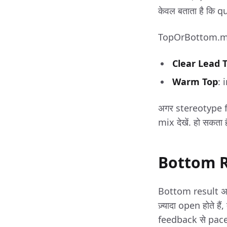
केवल बताता है कि 
TopOrBottom.me मे
Clear Lead 
Warm Top
: 
अगर stereotype fit
mix देखें. हो सकत
Bottom Re
Bottom result अक्
ज़्यादा open होते ह
feedback से pace s