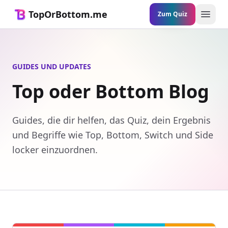
TopOrBottom.me
Zum Quiz
Navig
GUIDES UND UPDATES
Top oder Bottom Blog
Guides, die dir helfen, das Quiz, dein Ergebnis
und Begriffe wie Top, Bottom, Switch und Side
locker einzuordnen.