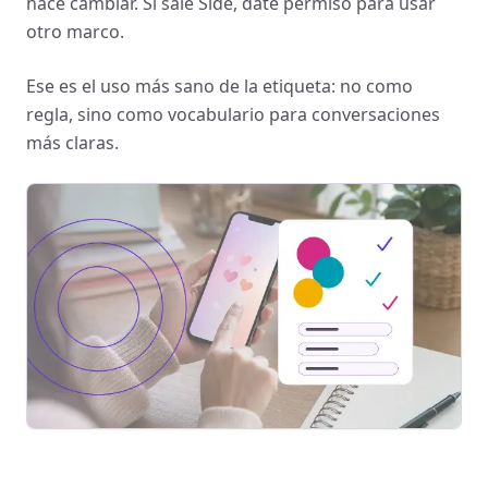
hace cambiar. Si sale Side, date permiso para usar
otro marco.
Ese es el uso más sano de la etiqueta: no como
regla, sino como vocabulario para conversaciones
más claras.