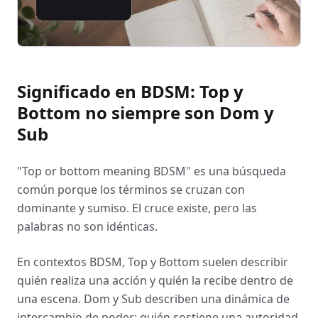
Significado en BDSM: Top y
Bottom no siempre son Dom y
Sub
"Top or bottom meaning BDSM" es una búsqueda
común porque los términos se cruzan con
dominante y sumiso. El cruce existe, pero las
palabras no son idénticas.
En contextos BDSM, Top y Bottom suelen describir
quién realiza una acción y quién la recibe dentro de
una escena. Dom y Sub describen una dinámica de
intercambio de poder: quién sostiene una autoridad