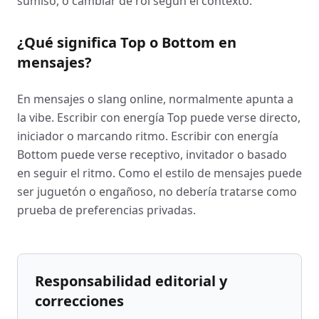
sumiso, o cambiar de rol según el contexto.
¿Qué significa Top o Bottom en
mensajes?
En mensajes o slang online, normalmente apunta a
la vibe. Escribir con energía Top puede verse directo,
iniciador o marcando ritmo. Escribir con energía
Bottom puede verse receptivo, invitador o basado
en seguir el ritmo. Como el estilo de mensajes puede
ser juguetón o engañoso, no debería tratarse como
prueba de preferencias privadas.
Responsabilidad editorial y
correcciones